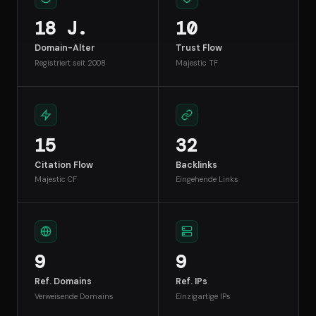
18 J.
10
Domain-Alter
Trust Flow
Registriert seit 2008
Majestic TF
15
32
Citation Flow
Backlinks
Majestic CF
Eingehende Links
9
9
Ref. Domains
Ref. IPs
Verweisende Domains
Einzigartige IPs